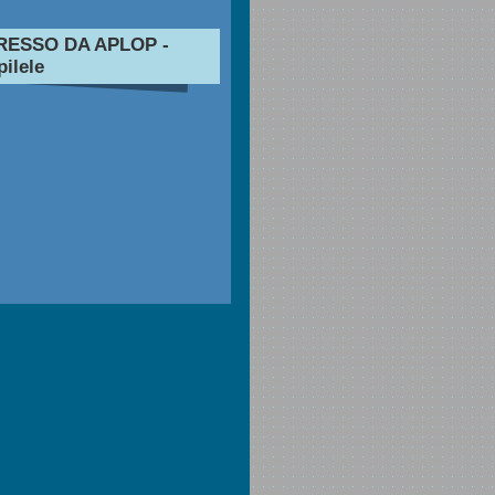
RESSO DA APLOP -
ilele