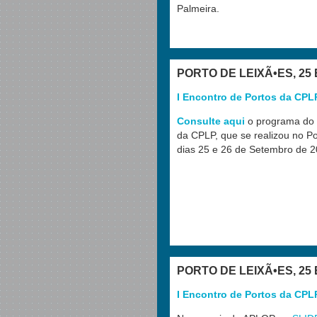
Palmeira.
PORTO DE LEIXÃ•ES, 25
I Encontro de Portos da CPL
Consulte aqui
o programa do 
da CPLP, que se realizou no Po
dias 25 e 26 de Setembro de 2
PORTO DE LEIXÃ•ES, 25
I Encontro de Portos da CPL