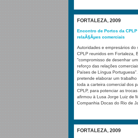
FORTALEZA, 2009
Encontro de Portos da CPLP
relaÃ§Ãµes comerciais
Autoridades e empresários do s
CPLP reunidos em Fortaleza, Br
"compromisso de desenhar um t
reforço das relações comercia
Países de Língua Portuguesa". 
pretende elaborar um trabalho 
toda a carteira comercial dos
CPLP, para potenciar as trocas
afirmou à Lusa Jorge Luiz de M
Companhia Docas do Rio de Ja
FORTALEZA, 2009