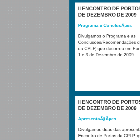
II ENCONTRO DE PORTOS 
DE DEZEMBRO DE 2009
Programa e ConclusÃµes
Divulgamos o Programa e as
Conclusões/Recomendações do 
da CPLP, que decorreu em Forta
1 e 3 de Dezembro de 2009.
II ENCONTRO DE PORTOS 
DE DEZEMBRO DE 2009
ApresentaÃ§Ãµes
Divulgamos duas das apresenta
Encontro de Portos da CPLP, 