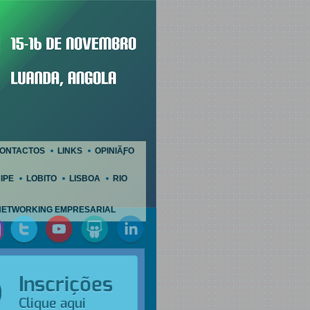
ONTACTOS
LINKS
OPINIÃƑO
IPE
LOBITO
LISBOA
RIO
NETWORKING EMPRESARIAL