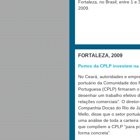
Fortaleza, no Brasil, entre 1 
2009.
FORTALEZA, 2009
Portos da CPLP investem n
No Ceará, autoridades e empre
portuário da Comunidade dos 
Portuguesa (CPLP) firmaram o
desenhar um trabalho efetivo 
relações comerciais". O diretor
Companhia Docas do Rio de Jan
Mello, disse que o setor portuá
uma análise de toda a carteira
que compõem a CPLP "para pote
forma concreta".