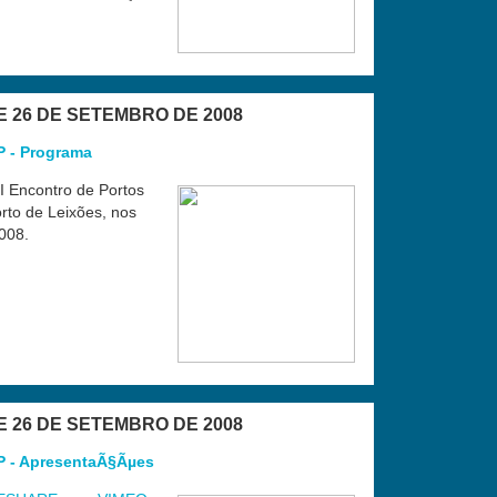
 E 26 DE SETEMBRO DE 2008
P - Programa
I Encontro de Portos
rto de Leixões, nos
008.
 E 26 DE SETEMBRO DE 2008
P - ApresentaÃ§Ãµes