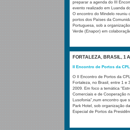
preparar a agenda do III Encon
evento realizado em Luanda do
O encontro do Mindelo reuniu
portos dos Países da Comunid
Portuguesa, sob a organizaçã
Verde (Enapor) em colaboração
FORTALEZA, BRASIL, 1 
II Encontro de Portos da CP
O II Encontro de Portos da C
Fortaleza, no Brasil, entre 1 
2009. Em foco a temática “Est
Comerciais e de Cooperação 
Lusofonia”,num encontro que s
Park Hotel, sob organização d
Especial de Portos da Presidên