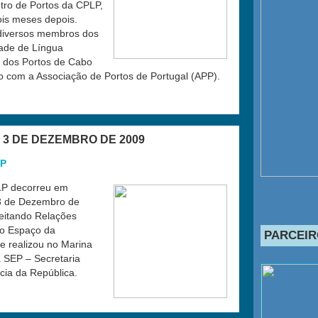
tro de Portos da CPLP,
is meses depois.
 diversos membros dos
ade de Língua
o dos Portos de Cabo
 com a Associação de Portos de Portugal (APP).
A 3 DE DEZEMBRO DE 2009
LP
PLP decorreu em
e 3 de Dezembro de
reitando Relações
no Espaço da
PARCEIR
e realizou no Marina
a SEP – Secretaria
cia da República.