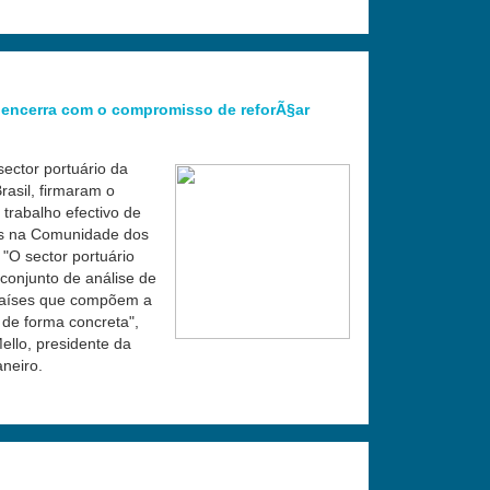
 encerra com o compromisso de reforÃ§ar
ector portuário da
asil, firmaram o
rabalho efectivo de
is na Comunidade dos
"O sector portuário
conjunto de análise de
 países que compõem a
 de forma concreta",
ello, presidente da
neiro.