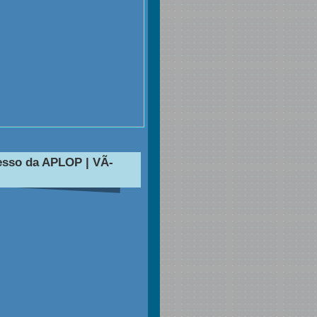
esso da APLOP | VÃ­